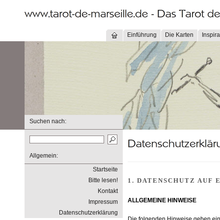
Einführung
Die Karten
Inspira
Suchen nach:
Allgemein:
Startseite
Bitte lesen!
1. DATENSCHUTZ AUF 
Kontakt
ALLGEMEINE HINWEISE
Impressum
Datenschutzerklärung
Die folgenden Hinweise geben eine