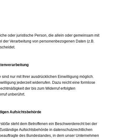
rliche oder juristische Person, die allein oder gemeinsam mit
el der Verarbeitung von personenbezogenen Daten (z.B.
scheidet.
Datenverarbeitung
sind nur mit Ihrer ausdrücklichen Einwilligung möglich.
nwilligung jederzeit widerrufen. Dazu reicht eine formlose
Rechtmäßigkeit der bis zum Widerruf erfolgten
rruf unberührt.
digen Aufsichtsbehörde
erstöße steht dem Betroffenen ein Beschwerderecht bei der
Zuständige Aufsichtsbehörde in datenschutzrechtlichen
zbeauftragte des Bundeslandes, in dem unser Unternehmen