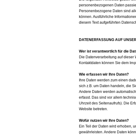
personenbezogenen Daten passier
Personenbezogene Daten sind alle 
können. Ausführliche Information
diesem Text aufgeführten Datensc
DATENERFASSUNG AUF UNSER
Wer ist verantwortlich für die D
Die Datenverarbeitung auf dieser 
Kontaktdaten können Sie dem
Im
Wie erfassen wir Ihre Daten?
Ihre Daten werden zum einen dadur
sich z.B. um Daten handeln, die Si
Andere Daten werden automatisch
erfasst. Das sind vor allem techni
Uhrzeit des Seitenaufrufs). Die Er
Website betreten.
Wofür nutzen wir Ihre Daten?
Ein Teil der Daten wird erhoben, u
gewährleisten. Andere Daten könn