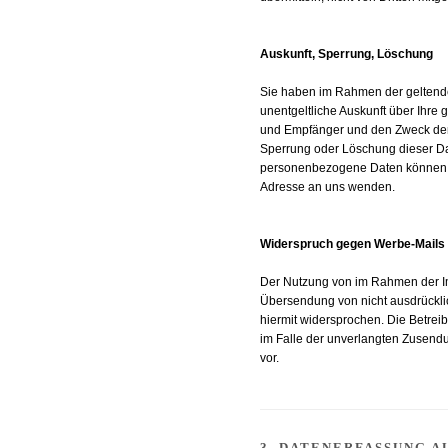
Auskunft, Sperrung, Löschung
Sie haben im Rahmen der geltende
unentgeltliche Auskunft über Ihr
und Empfänger und den Zweck der 
Sperrung oder Löschung dieser D
personenbezogene Daten können S
Adresse an uns wenden.
Widerspruch gegen Werbe-Mails
Der Nutzung von im Rahmen der Imp
Übersendung von nicht ausdrückli
hiermit widersprochen. Die Betreib
im Falle der unverlangten Zusend
vor.
3. DATENERFASSUNG A