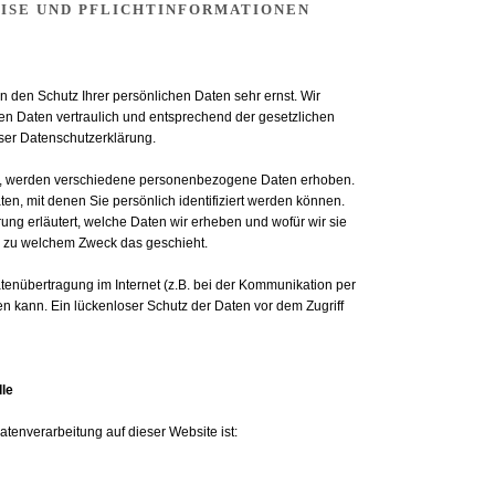
EISE UND PFLICHTINFORMATIONEN
n den Schutz Ihrer persönlichen Daten sehr ernst. Wir
 Daten vertraulich und entsprechend der gesetzlichen
ser Datenschutzerklärung.
, werden verschiedene personenbezogene Daten erhoben.
, mit denen Sie persönlich identifiziert werden können.
ung erläutert, welche Daten wir erheben und wofür wir sie
nd zu welchem Zweck das geschieht.
atenübertragung im Internet (z.B. bei der Kommunikation per
en kann. Ein lückenloser Schutz der Daten vor dem Zugriff
lle
Datenverarbeitung auf dieser Website ist: