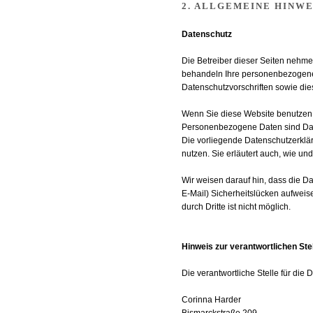
2. ALLGEMEINE HINW
Datenschutz
Die Betreiber dieser Seiten nehme
behandeln Ihre personenbezogenen
Datenschutzvorschriften sowie die
Wenn Sie diese Website benutzen
Personenbezogene Daten sind Daten
Die vorliegende Datenschutzerklär
nutzen. Sie erläutert auch, wie u
Wir weisen darauf hin, dass die D
E-Mail) Sicherheitslücken aufweis
durch Dritte ist nicht möglich.
Hinweis zur verantwortlichen Ste
Die verantwortliche Stelle für die 
Corinna Harder