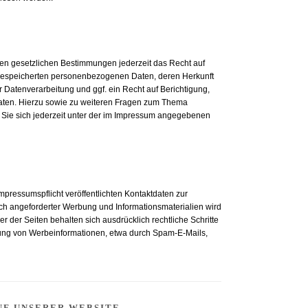
n gesetzlichen Bestimmungen jederzeit das Recht auf
e gespeicherten personenbezogenen Daten, deren Herkunft
Datenverarbeitung und ggf. ein Recht auf Berichtigung,
aten. Hierzu sowie zu weiteren Fragen zum Thema
ie sich jederzeit unter der im Impressum angegebenen
ressumspflicht veröffentlichten Kontaktdaten zur
ch angeforderter Werbung und Informationsmaterialien wird
er der Seiten behalten sich ausdrücklich rechtliche Schritte
ung von Werbeinformationen, etwa durch Spam-E-Mails,
UF UNSERER WEBSITE