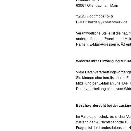
Bismarckstraße 209
63067 Offenbach am Main
Telefon: 069/49084949
E-Mail:
harder@kreativwerk.de
Verantwortliche Stelle ist die natü
anderen über die Zwecke und Mitt
Namen, E-Mail-Adressen o. Ä.) ent
Widerruf Ihrer Einwilligung zur 
Viele Datenverarbeitungsvorgänge 
Sie können eine bereits erteilte Ei
Mitteilung per E-Mail an uns. Die 
Datenverarbeitung bleibt vom Wide
Beschwerderecht bei der zustän
Im Falle datenschutzrechtlicher V
zuständigen Aufsichtsbehörde zu. 
Fragen ist der Landesdatenschut