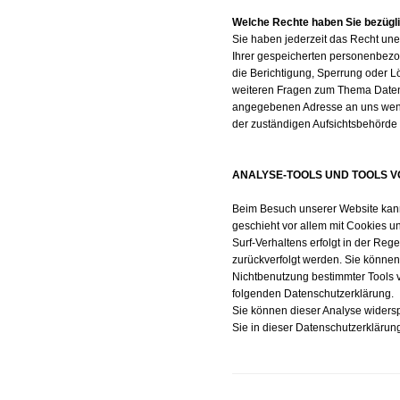
Welche Rechte haben Sie bezügli
Sie haben jederzeit das Recht une
Ihrer gespeicherten personenbezo
die Berichtigung, Sperrung oder L
weiteren Fragen zum Thema Datens
angegebenen Adresse an uns wend
der zuständigen Aufsichtsbehörde 
ANALYSE-TOOLS UND TOOLS V
Beim Besuch unserer Website kann 
geschieht vor allem mit Cookies 
Surf-Verhaltens erfolgt in der Reg
zurückverfolgt werden. Sie können
Nichtbenutzung bestimmter Tools ve
folgenden Datenschutzerklärung.
Sie können dieser Analyse widers
Sie in dieser Datenschutzerklärung