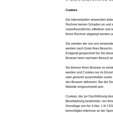
Cookies
Die Internetseiten verwenden teil
Rechner keinen Schaden an und en
nutzerfreundlicher, effektiver und 
Ihrem Rechner abgelegt werden und
Die meisten der von uns verwende
werden nach Ende Ihres Besuchs a
Endgerät gespeichert bis Sie dies
Browser beim nächsten Besuch w
Sie können Ihren Browser so einst
werden und Cookies nur im Einzelf
oder generell ausschließen sowie
des Browser aktivieren. Bei der De
Website eingeschränkt sein.
Cookies, die zur Durchführung de
Bereitstellung bestimmter, von Ihn
Grundlage von Art. 6 Abs. 1 lit. f
berechtigtes Interesse an der Spe