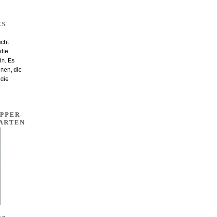
ES
cht
 die
in. Es
nen, die
 die
PPER-
ARTEN