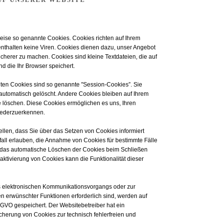
weise so genannte Cookies. Cookies richten auf Ihrem
thalten keine Viren. Cookies dienen dazu, unser Angebot
sicherer zu machen. Cookies sind kleine Textdateien, die auf
 die Ihr Browser speichert.
ten Cookies sind so genannte "Session-Cookies”. Sie
utomatisch gelöscht. Andere Cookies bleiben auf Ihrem
e löschen. Diese Cookies ermöglichen es uns, Ihren
iederzuerkennen.
ellen, dass Sie über das Setzen von Cookies informiert
all erlauben, die Annahme von Cookies für bestimmte Fälle
 das automatische Löschen der Cookies beim Schließen
aktivierung von Cookies kann die Funktionalität dieser
s elektronischen Kommunikationsvorgangs oder zur
en erwünschter Funktionen erforderlich sind, werden auf
 DSGVO gespeichert. Der Websitebetreiber hat ein
icherung von Cookies zur technisch fehlerfreien und