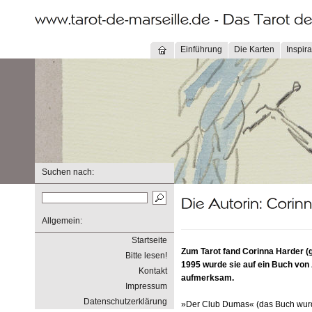
Einführung
Die Karten
Inspira
Suchen nach:
Allgemein:
Startseite
Zum Tarot fand Corinna Harder 
Bitte lesen!
1995 wurde sie auf ein Buch von
Kontakt
aufmerksam.
Impressum
Datenschutzerklärung
»Der Club Dumas« (das Buch wur