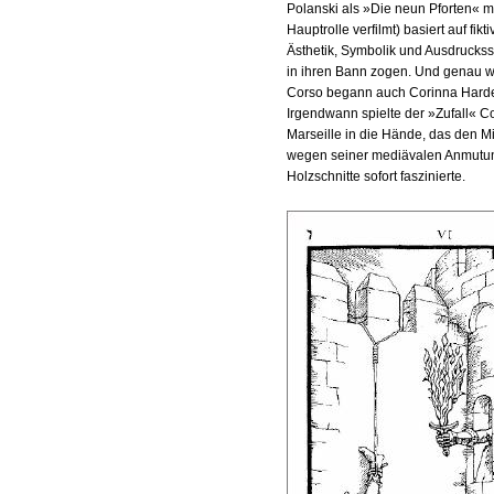
Polanski als »Die neun Pforten« m
Hauptrolle verfilmt) basiert auf fikt
Ästhetik, Symbolik und Ausdrucksst
in ihren Bann zogen. Und genau 
Corso begann auch Corinna Harde
Irgendwann spielte der »Zufall« C
Marseille in die Hände, das den Mit
wegen seiner mediävalen Anmutun
Holzschnitte sofort faszinierte.