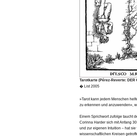
Tarotkarte (Pérez-Reverte: DE
� List 2005
»Tarot kann jedem Menschen helf
zu erkennen und anzuwenden«, wei
Einem Sprichwort zufolge taucht der
Corinna Harder sich mit Anfang 30
und zur eigenen Intuition – hat si
wissenschaftlichen Kreisen getroff