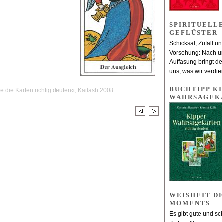
SPIRITUELL
GEFLÜSTER
Schicksal, Zufall u
Vorsehung: Nach ur
Auffasung bringt der
uns, was wir verdie
BUCHTIPP KI
e die Karten richtig deuten«, Kailash 2008
WAHRSAGEK
WEISHEIT D
MOMENTS
Es gibt gute und sc