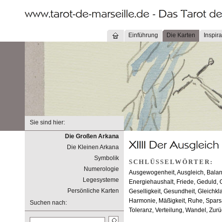
Einführung
Die Karten
Inspira
Sie sind hier:
Die Großen Arkana
Die Kleinen Arkana
Symbolik
SCHLÜSSELWÖRTER:
Numerologie
Ausgewogenheit, Ausgleich, Balan
Legesysteme
Energiehaushalt, Friede, Geduld, 
Persönliche Karten
Geselligkeit, Gesundheit, Gleichk
Harmonie, Mäßigkeit, Ruhe, Sparsa
Suchen nach:
Toleranz, Verteilung, Wandel, Zur