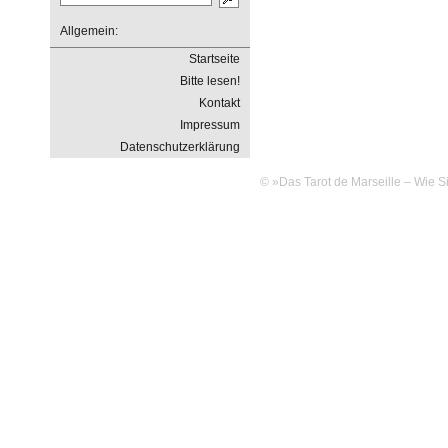
Allgemein:
Startseite
Bitte lesen!
Kontakt
Impressum
Datenschutzerklärung
© »Das Tarot de Marseille – Wie Si