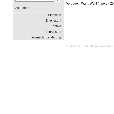
Vertrauen, Wahl, Wahl (innere), Z
Allgemein:
Startseite
Bitte lesen!
Kontakt
Impressum
Datenschutzerklärung
© »Das Tarot de Marseille – Wie Si